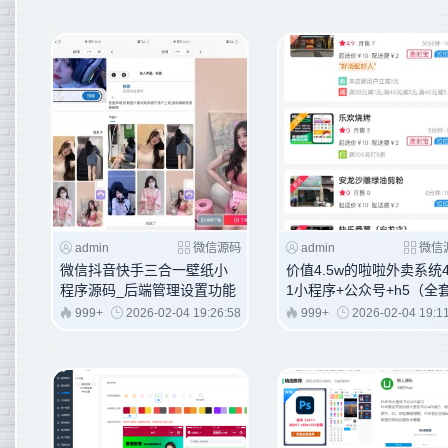
admin
微信源码
admin
微信
微信抖音快手三合一壁纸小
价值4.5w的啦啦外卖系统4
程序源码_后端管理设置功能
1小程序+公众号+h5（全
丰富
码+全插件）+搭建教程
999+
2026-02-04 19:26:58
999+
2026-02-04 19:1