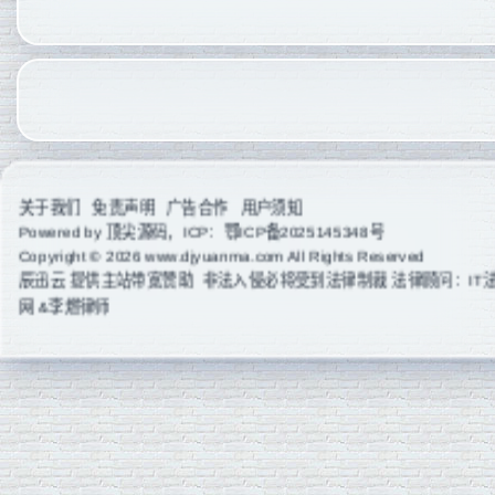
关于我们
免责声明
广告合作
用户须知
Powered by
顶尖源码
，ICP：
鄂ICP备2025145348号
Copyright © 2026 www.djyuanma.com All Rights Reserved
辰迅云
提供主站带宽赞助 非法入侵必将受到法律制裁 法律顾问：IT
网 &李燃律师