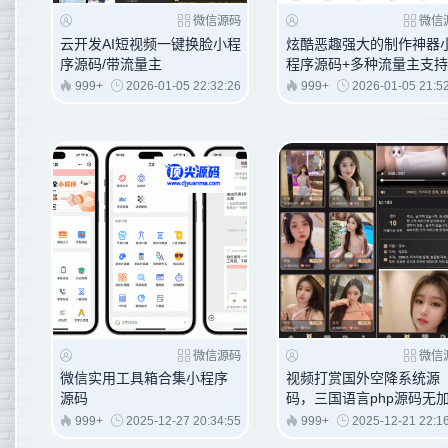
微信源码
微信
云开发AI短视频一键换脸小程
炫酷恶趣强大的制作神器
序源码/带流量主
程序源码+多种流量主支
999+
2026-01-05 22:32:26
999+
2026-01-05 21:5
微信源码
微信
微信实用工具箱合集小程序
视频打赏国外空降系统源
源码
码，三国语言php源码无
999+
2025-12-27 20:34:55
999+
2025-12-21 22:1