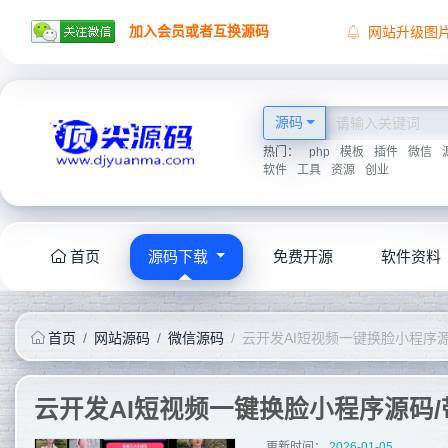
加入会员或者互换源码
网站升级图
顶尖源码祝
顶尖源码唯
2026学海无
源码
热门：
php
模板
插件
微信
软件
工具
资源
创业
首页
源码下载
免费开源
软件资料
首页
网站源码
微信源码
云开发AI短视频一键换脸小程序
云开发AI短视频一键换脸小程序源码
更新时间：
2026-01-05