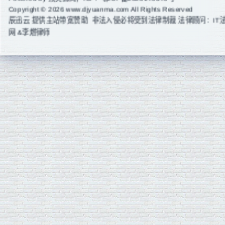
Copyright © 2026 www.djyuanma.com All Rights Reserved
辰迅云
提供主站带宽赞助 非法入侵必将受到法律制裁 法律顾问：IT
网 &李燃律师