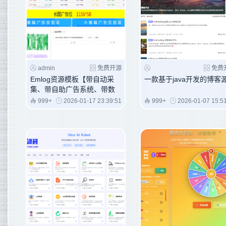
admin
免费开源
免费
Emlog资源模板【带自动采
一款基于java开发的博客
集、带自助广告系统、带数
据到手直接运营】
999+
2026-01-17 23:39:51
999+
2026-01-07 15:5