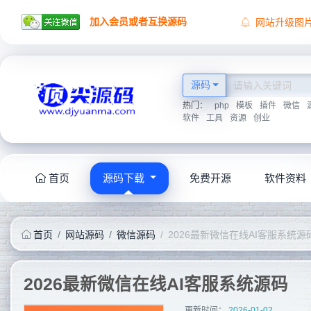
加入会员或者互换源码
网站升级图
顶尖源码祝
顶尖源码唯
2026学海无
源码
热门：
php
模板
插件
微信
软件
工具
资源
创业
首页
源码下载
免费开源
软件资料
首页
网站源码
微信源码
2026最新微信在线AI客服系统源
2026最新微信在线AI客服系统源码
更新时间：
2026-01-02