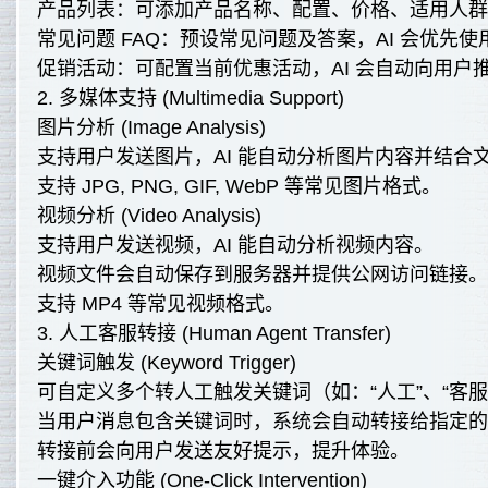
产品列表：可添加产品名称、配置、价格、适用人
常见问题 FAQ：预设常见问题及答案，AI 会优先
促销活动：可配置当前优惠活动，AI 会自动向用户
2. 多媒体支持 (Multimedia Support)
图片分析 (Image Analysis)
支持用户发送图片，AI 能自动分析图片内容并结合
支持 JPG, PNG, GIF, WebP 等常见图片格式。
视频分析 (Video Analysis)
支持用户发送视频，AI 能自动分析视频内容。
视频文件会自动保存到服务器并提供公网访问链接
支持 MP4 等常见视频格式。
3. 人工客服转接 (Human Agent Transfer)
关键词触发 (Keyword Trigger)
可自定义多个转人工触发关键词（如：“人工”、“客服”
当用户消息包含关键词时，系统会自动转接给指定
转接前会向用户发送友好提示，提升体验。
一键介入功能 (One-Click Intervention)