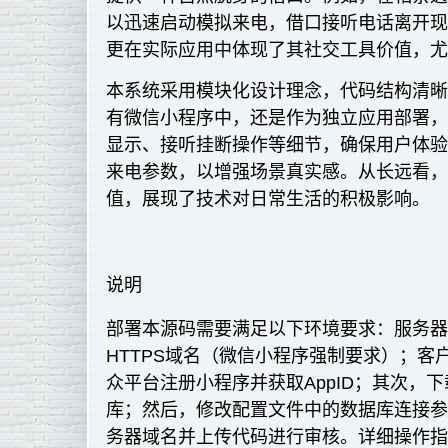
以迅速启动模拟来电，借口接听电话离开
更在实际应用中体现了其社交工具价值，
本系统采用模块化设计理念，代码结构清
有微信小程序中，还是作为独立应用部署
显示、接听挂断操作等细节，确保用户体
来电参数，以增强场景真实感。从长远看
值，展现了技术对日常生活的积极影响。
说明
部署本源码需要满足以下环境要求：服务器端需安
HTTPS域名（微信小程序强制要求）；
众平台注册小程序并获取AppID；其次，
库；然后，修改配置文件中的数据库连接
务器域名并上传代码进行审核。详细操作