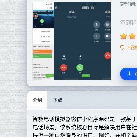
更新时间
签到积
下载
介绍
下载
智能电话模拟器微信小程序源码是一款基
电话场景。该系统核心目标是解决用户在
提供一种自然脱身的借口。例如，在相亲