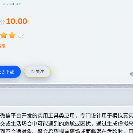
：
2026-01-06
10.00
分
权限
关注
立即下载
报
于微信平台开发的实用工具类应用，专门设计用于模拟真
社交或生活场合中可能遇到的尴尬或困扰，通过生成虚拟
遇到不合适对象、聚会希望提前离场或面临潜在危险时，