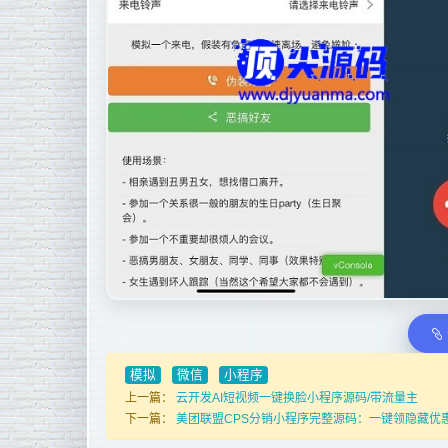
模拟
微信
小程序
上一篇：
云开发AI短视频一键换脸小程序源码/带流量主
下一篇：
美团联盟CPS分销小程序完整源码：一键领隐藏优