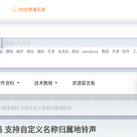
顶尖源码唯一联系方式，慎防上当受骗！
hp
模板
插件
微信
源码
手游
自适应
网站
wordpess
教程
开源
软件
工
软件资料
技术教程
资源留言板
小程序源码 支持自定义名称归属地铃声
 支持自定义名称归属地铃声