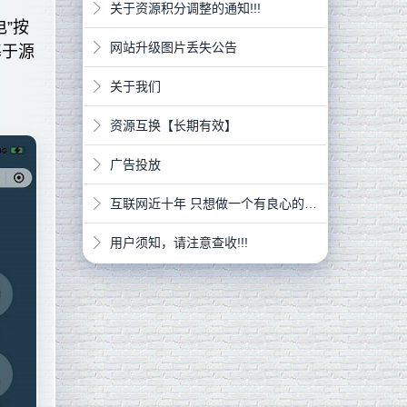
关于资源积分调整的通知!!!
”按
网站升级图片丢失公告
基于源
关于我们
资源互换【长期有效】
广告投放
互联网近十年 只想做一个有良心的网站
用户须知，请注意查收!!!