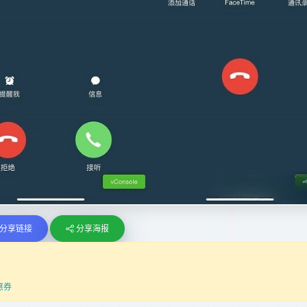
分享链接
分享海报
惠券