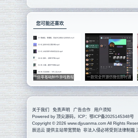
您可能还喜欢
微信零基础制作游戏教程
一款完全开源仿微信即时通
讯系...
关于我们
免责声明
广告合作
用户须知
Powered by
顶尖源码
，ICP：
鄂ICP备2025145348号
Copyright © 2026 www.djyuanma.com All Rights Rese
辰迅云
提供主站带宽赞助 非法入侵必将受到法律制裁 法