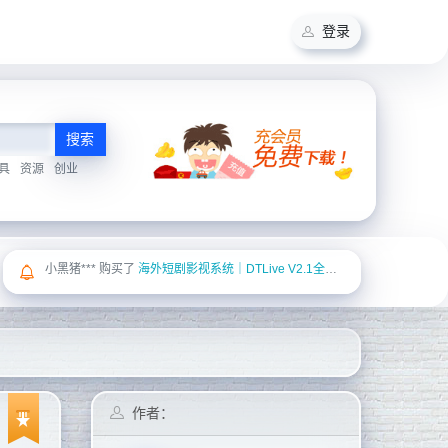
登录
搜索
具
资源
创业
Yan*** 购买了
在线点歌系统源码
作者：