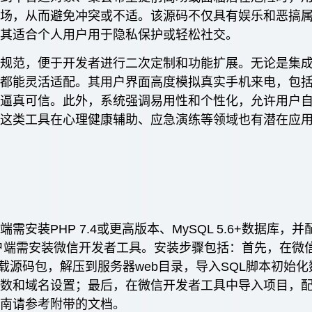
现场，从而避免冲突或不适。该源码不仅具有娱乐和恶搞
尤其适合个人用户用于隐私保护或轻松社交。
晰规范，便于开发者进行二次定制和功能扩展。无论是集
，都能灵活适配。其用户界面高度模拟真实手机来电，包
验逼真可信。此外，系统强调易用性和个性化，允许用户
，这类工具在心理健康辅助、应急演练等领域也有潜在应
装PHP 7.4或更高版本、MySQL 5.6+数据库，并
客户端需安装微信开发者工具。安装步骤包括：首先，在微
下载源码包，解压到服务器web目录，导入SQL脚本初始化
参数和域名设置；最后，在微信开发者工具中导入项目，
指南请参考附带的文档。