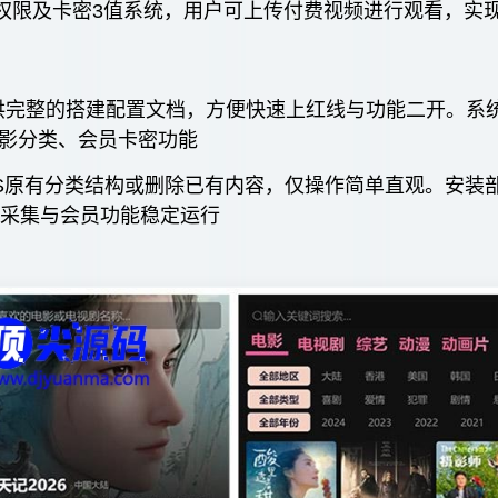
员权限及卡密3值系统，用户可上传付费视频进行观看，实
提供完整的搭建配置文档，方便快速上红线与功能二开。系
电影分类、会员卡密功能
MS原有分类结构或删除已有内容，仅操作简单直观。
安装
保采集与会员功能稳定运行