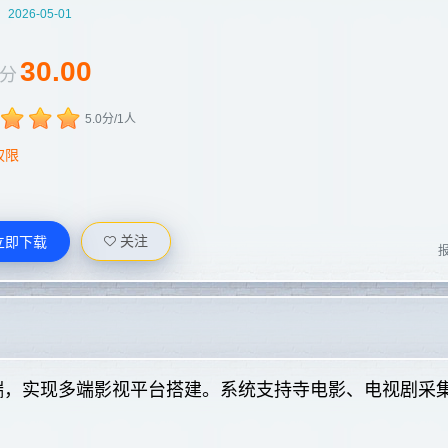
：
2026-05-01
30.00
分
5.0分/1人
权限
关注
立即下载
报
p前端，实现多端影视平台搭建。系统支持寺电影、电视剧采