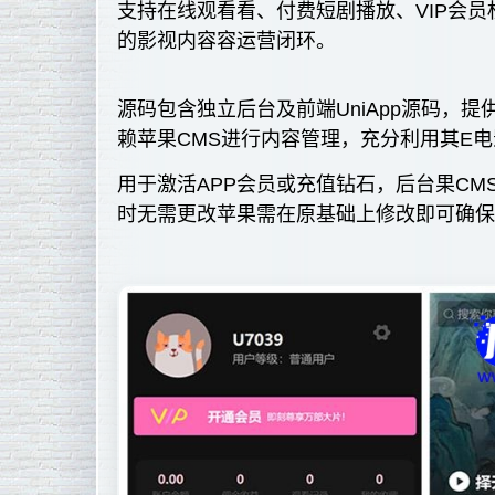
支持在线观看看、付费短剧播放、VIP会
的影视内容容运营闭环。
源码包含独立后台及前端UniApp源码，
赖苹果CMS进行内容管理，充分利用其E
用于激活APP会员或充值钻石，后台果C
时无需更改苹果需在原基础上修改即可确