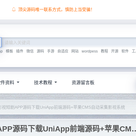
顶尖源码唯一联系方式，慎防上当受骗！
hp
模板
插件
微信
源码
手游
自适应
网站
wordpess
教程
开源
软件
工
软件资料
技术教程
资源留言板
影视短剧APP源码下载UniApp前端源码+苹果CMS自动采集影视系统
2026最新四叶草三端影视短剧APP源码下载UniAp