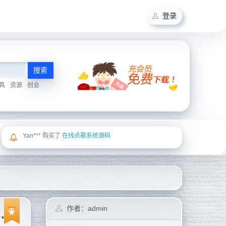
登录
搜索
具
资源
创业
Yan*** 购买了
在线点歌系统源码
作者：admin
p前端源码+苹果CMS自动采集影视系统