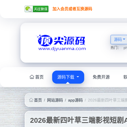
加入会员或者互换源码
源码
热门：
p
首页
源码下载
免费开源
首页
网站源码
app源码
2026最新四叶草三端