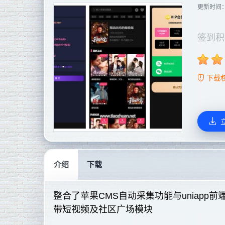
更新时间
签到积
下载
介绍
下载
整合了苹果CMS自动采集功能与uniap
带短视频及社区广场模块