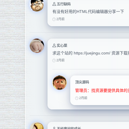
五行缺码
有没有好用的HTML代码编辑器分享一下
2月前
实心菜
求这个站的 https://juejingu.com/
2月前
顶尖源码
管理员：找资源要提供具体的
2月前
不经意间的成长