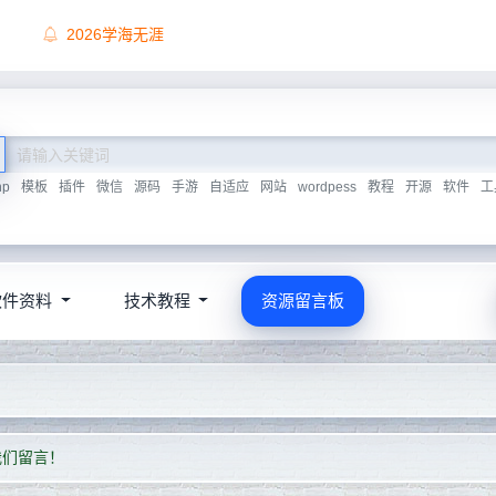
顶尖源码唯一联系方式，慎防上当受骗！
hp
模板
插件
微信
源码
手游
自适应
网站
wordpess
教程
开源
软件
工
软件资料
技术教程
资源留言板
我们留言！