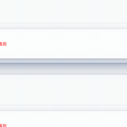
看到
看到