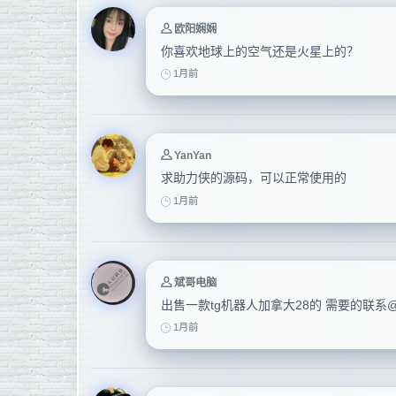
欧阳娴娴
你喜欢地球上的空气还是火星上的？
1月前
YanYan
求助力侠的源码，可以正常使用的
1月前
斌哥电脑
出售一款tg机器人加拿大28的 需要的联系@
1月前