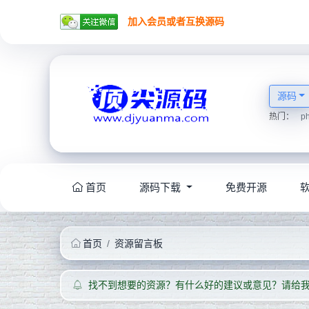
加入会员或者互换源码
源码
热门：
p
首页
源码下载
免费开源
首页
资源留言板
找不到想要的资源？有什么好的建议或意见？请给