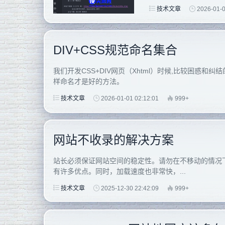
技术文章
2026-01-0
DIV+CSS规范命名集合
我们开发CSS+DIV网页（Xhtml）时候,比较困惑
样命名才是好的方法。
技术文章
2026-01-01 02:12:01
999+
网站不收录的解决方案
站长必须保证网站空间的稳定性。请勿在不移动的情况
有许多优点。同时，加载速度也非常快，...
技术文章
2025-12-30 22:42:09
999+