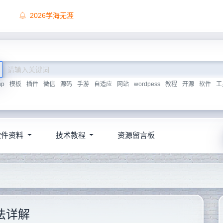
顶尖源码唯一联系方式，慎防上当受骗！
hp
模板
插件
微信
源码
手游
自适应
网站
wordpess
教程
开源
软件
工
软件资料
技术教程
资源留言板
方法详解