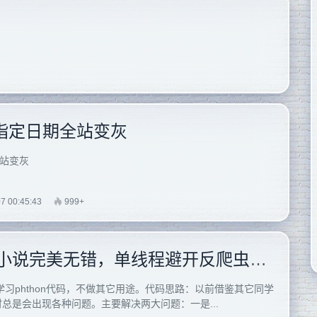
现指定日期全站变灰
全站变灰
7 00:45:43
999+
下载某小说站小说完美无错，单线程避开反爬虫机制支持单章多页
学习phthon代码，不做其它用途。代码思路：以前借鉴其它同学
总是会出现各种问题。主要解决两大问题：一是...