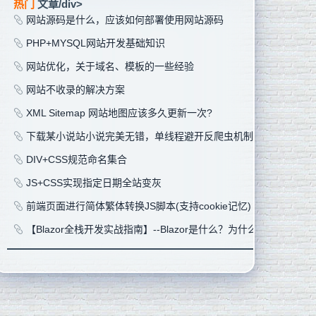
热门
文章/div>
网站源码是什么，应该如何部署使用网站源码
PHP+MYSQL网站开发基础知识
网站优化，关于域名、模板的一些经验
网站不收录的解决方案
XML Sitemap 网站地图应该多久更新一次?
下载某小说站小说完美无错，单线程避开反爬虫机制支持单章多页
DIV+CSS规范命名集合
JS+CSS实现指定日期全站变灰
前端页面进行简体繁体转换JS脚本(支持cookie记忆)
【Blazor全栈开发实战指南】--Blazor是什么？为什么选择Blazor？