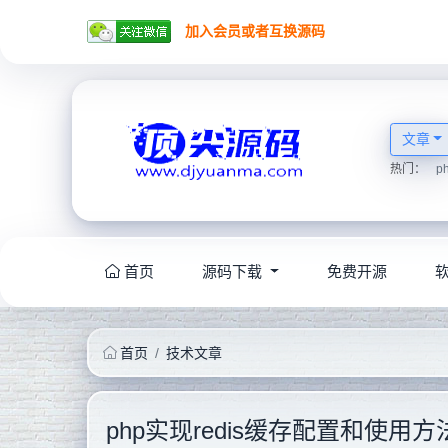
加入会员或者互换源码
文章
热门：
p
首页
源码下载
免费开源
首页
技术文章
php实现redis缓存配置和使用