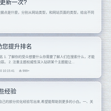
多久更新一次?
的依据点是什麽，分别从网站类型，和网站页面的类型，给出不同
助您提升排名
排名 1. 了解你的受众想要什么你需要了解人们在搜索什么，才能
。 2. 注重主题权威性深入钻研某个主题能让...
0 10:15:41
999+
些经验
自己的部分优化经验写出来,希望能帮助到更多的小白。一、关