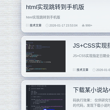
html实现跳转到手机版
html实现跳转到手机版
技术文章
2026-01-17 23:53:04
999+
JS+CSS实
JS+CSS实现指定日期
技术文章
2026-01-0
码执行效果： 仅供研究
的代码，发现下载小说时