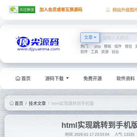
加入会员或者互换源码
网站升级图
顶尖源码祝
顶尖源码唯
2026学海无
文章
热门：
php
模板
插件
微信
软件
工具
资源
创业
首页
源码下载
免费开源
软件资料
首页
技术文章
html实现跳转到手机版
html实现跳转到手机
时间: 2026-01-17 23:53:04
人气:
13335