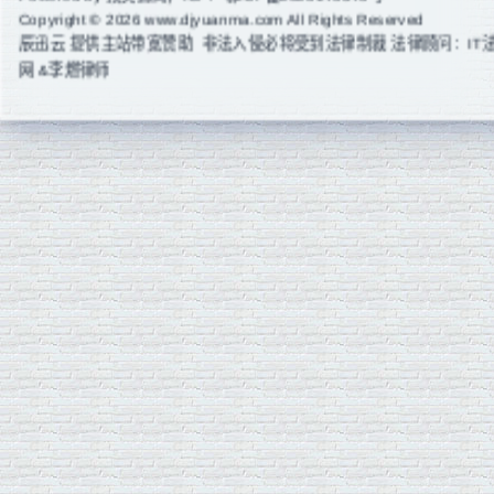
Copyright © 2026 www.djyuanma.com All Rights Reserved
辰迅云
提供主站带宽赞助 非法入侵必将受到法律制裁 法律顾问：IT
网 &李燃律师