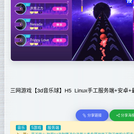
三网游戏【3d音乐球】H5 Linux手工服务端+安卓
分享链接
分享海
音乐
5游戏
服务端