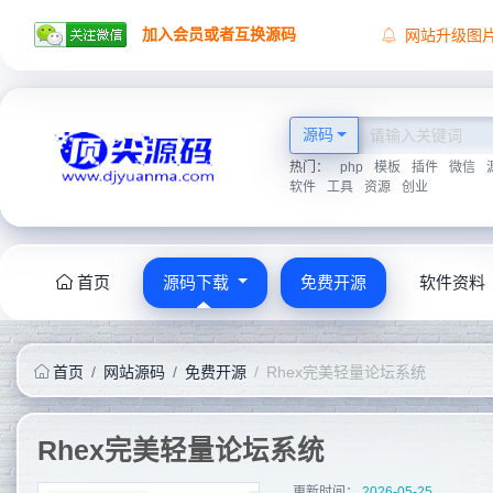
加入会员或者互换源码
网站升级图
顶尖源码祝
顶尖源码唯
2026学海无
源码
热门：
php
模板
插件
微信
软件
工具
资源
创业
首页
源码下载
免费开源
软件资料
首页
网站源码
免费开源
Rhex完美轻量论坛系统
Rhex完美轻量论坛系统
更新时间：
2026-05-25