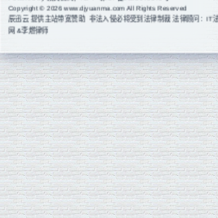
Copyright © 2026 www.djyuanma.com All Rights Reserved
辰迅云
提供主站带宽赞助 非法入侵必将受到法律制裁 法律顾问：IT
网 &李燃律师