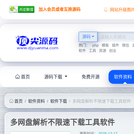
加入会员或者互换源码
网站升级图
顶尖源码祝
顶尖源码唯
2026学海无
源码
热门：
php
模板
插件
微信
软件
工具
资源
创业
首页
源码下载
免费开源
软件资料
首页
软件资料
软件下载
多网盘解析不限速下载工具软件
多网盘解析不限速下载工具软件
更新时间：
2025-12-17