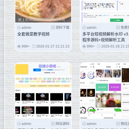
admin
资料下载
admin
免费
全套做菜教学视频
多平台短视频解析水印 v3.
程序源码+视频解析工具
999+
2026-01-27 21:21:13
999+
2026-01-26 21:1
admin
网站源码
admin
微信