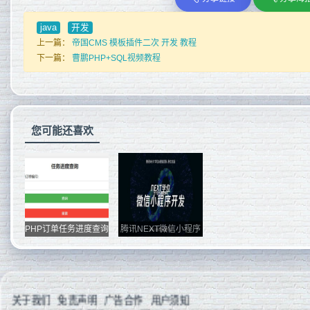
java
开发
上一篇：
帝国CMS 模板插件二次 开发 教程
下一篇：
曹鹏PHP+SQL视频教程
您可能还喜欢
PHP订单任务进度查询
腾讯NEXT微信小程序
系统源码 ...
开发视频教...
关于我们
免责声明
广告合作
用户须知