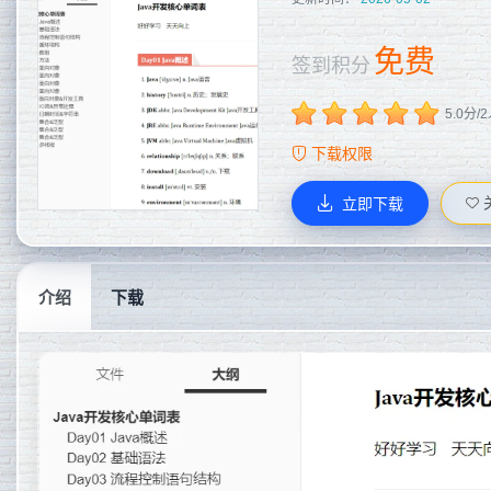
免费
签到积分
5.0分/
下载权限
立即下载
介绍
下载