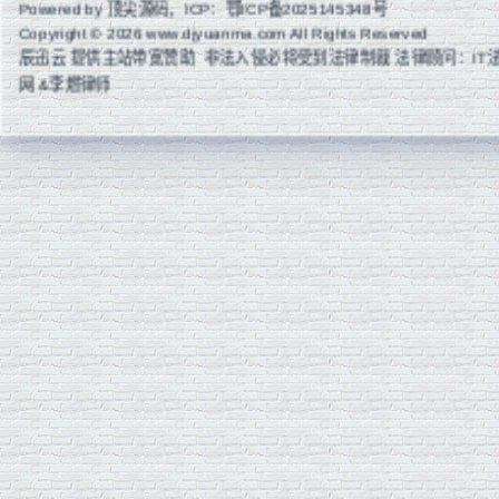
Powered by
顶尖源码
，ICP：
鄂ICP备2025145348号
Copyright © 2026 www.djyuanma.com All Rights Reserved
辰迅云
提供主站带宽赞助 非法入侵必将受到法律制裁 法律顾问：IT
网 &李燃律师