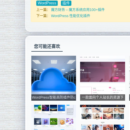
WordPress
插件
上一篇：
魔方财务 – 魔方系统应用100+插件
下一篇：
WordPress 性能优化插件
您可能还喜欢
WordPress智能高防插件防c
一款面向个人站长的资源下
c/dd...
载、...