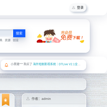
登录
搜索
具
资源
创业
Yan*** 购买了
在线点歌系统源码
作者：admin