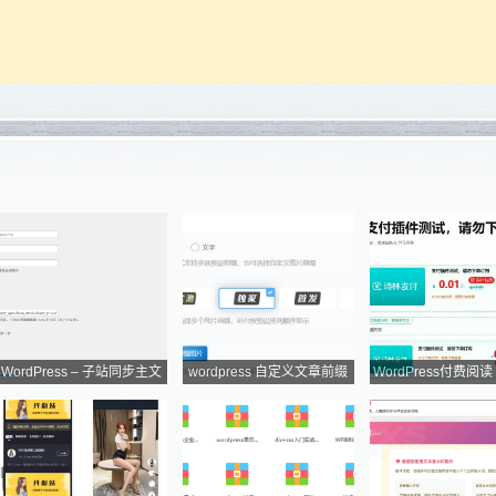
WordPress – 子站同步主文
wordpress 自定义文章前缀
WordPress付费阅
章插...
插件...
载插...